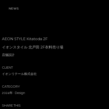
NEWS
AEON STYLE Kitatoda 2F
イオンスタイル 北戸田 2F衣料売り場
店舗設計
CLIENT
イオンリテール株式会社
CATEGORY
2024年
·
Design
SHARE THIS