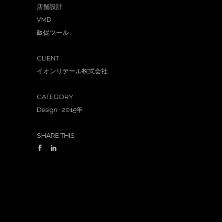
店舗設計
VMD
販促ツール
CLIENT
イオンリテール株式会社
CATEGORY
Design
·
2015年
SHARE THIS