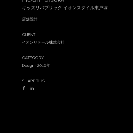
HIGASHITOTSUKA
キッズリパブリック イオンスタイル東戸塚
店舗設計
CLIENT
イオンリテール株式会社
CATEGORY
Design
·
2016年
SHARE THIS