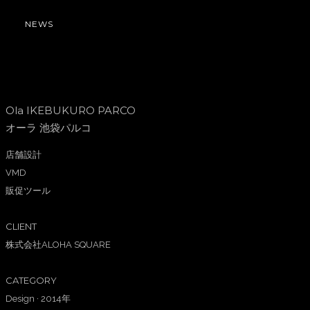
NEWS
Ola IKEBUKURO PARCO
オーラ 池袋パルコ
店舗設計
VMD
販促ツール
CLIENT
株式会社ALOHA SQUARE
CATEGORY
Design
·
2014年