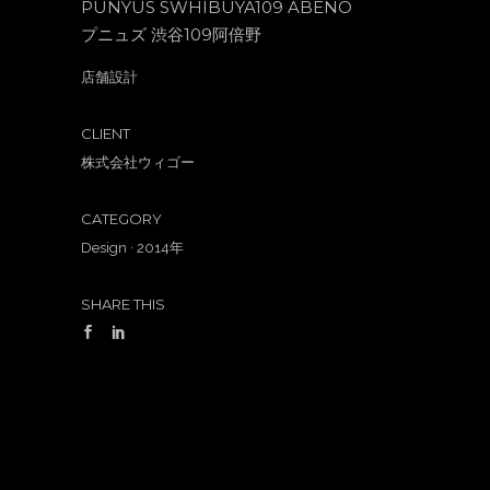
PUNYUS SWHIBUYA109 ABENO
プニュズ 渋谷109阿倍野
店舗設計
CLIENT
株式会社ウィゴー
CATEGORY
Design
·
2014年
SHARE THIS