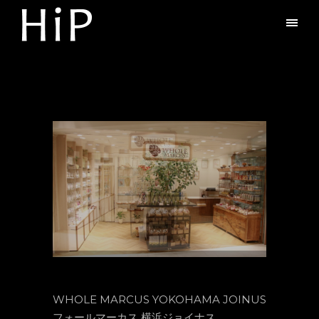
WHOLE MARCUS YOKOHAMA JOINUS