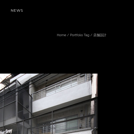
NEWS
Home
/ Portfolio Tag /
店舗設計