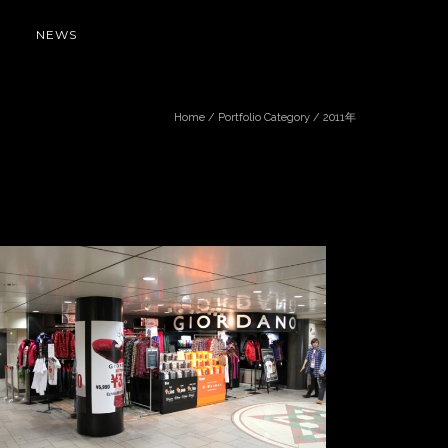
NEWS
Home
/ Portfolio Category /
2011年