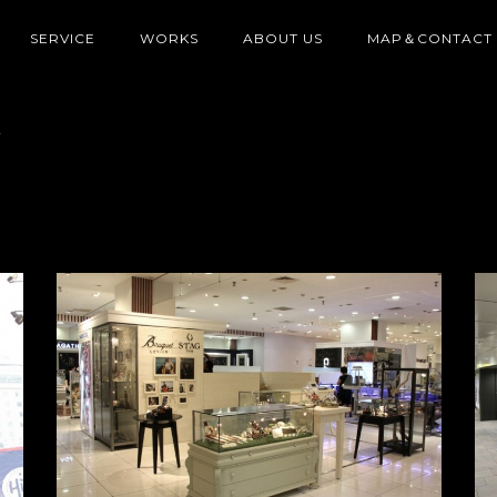
SERVICE
WORKS
ABOUT US
MAP＆CONTACT
年